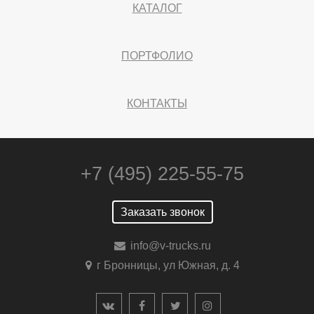
КАТАЛОГ
ПОРТФОЛИО
КОНТАКТЫ
+7 (495) 225-55-75
Заказать звонок
info@v-trucks.ru
г Бронницы, ул Южная, д. 4