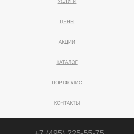
УСЛУГИ
ЦЕНЫ
АКЦИИ
КАТАЛОГ
ПОРТФОЛИО
КОНТАКТЫ
+7 (495) 225-55-75