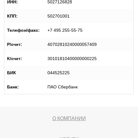
ИНН:
5027126828
КПП:
502701001
Телефон/факс:
+7 495 255-55-75
Р/счет:
40702810240000057409
К/счет:
30101810400000000225
БИК
044525225
Банк:
ПАО Сбербанк
О КОМПАНИИ