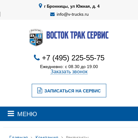
г Бронницы, ул Южная, д. 4
info@v-trucks.ru
+7 (495) 225-55-75
Ежедневно: с 08.30 до 19.00
Заказать звонок
ЗАПИСАТЬСЯ НА СЕРВИС
МЕНЮ
Компания
Главная
Реквизиты