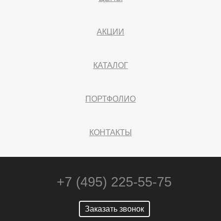
АКЦИИ
КАТАЛОГ
ПОРТФОЛИО
КОНТАКТЫ
+7 (495) 225-55-75
Заказать звонок