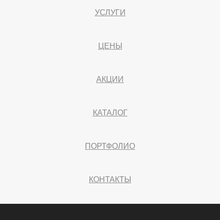
УСЛУГИ
ЦЕНЫ
АКЦИИ
КАТАЛОГ
ПОРТФОЛИО
КОНТАКТЫ