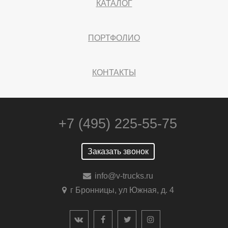
КАТАЛОГ
ПОРТФОЛИО
КОНТАКТЫ
+7 (495) 225-55-75
Заказать звонок
info@v-trucks.ru
г Бронницы, ул Южная, д. 4